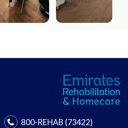
800-REHAB (73422)