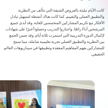
كانت الأيام مليئة بالعروض الشيقة التي تتألف من النظرية
والتطبيق العملي والتقييم. كما كانت هناك أنشطة لتسهيل تبادل
الأفكار مع تكريم المشاركين المتحمسين للغاية. وقد أبدى جميع
المرشحين أداءً رائعًا، واجتازوا التدريب وحصلوا أخيرًا على شهادات
لإكمال الدورة التدريبية التي استمرت ثلاثة أيام. وقد ضمن الجمع
بين النظرية والتطبيق العملي تجربة تعليمية شاملة، مما سمح
للمشاركين بفهم المفاهيم المعقدة وتطبيقها في سيناريوهات العالم
الحقيقي.