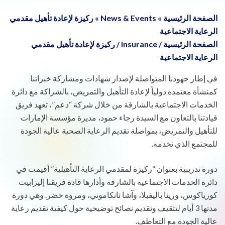
الصفحة الرئيسية
»
News & Events
»
ركيزة لإعادة تأهيل مقدمي
الرعاية الاجتماعية
الصفحة الرئيسية
/
Insurance
/
ركيزة لإعادة تأهيل مقدمي
الرعاية الاجتماعية
في إطار جهودنا المتواصلة لإصدار شهادات ومشاركة خبراتنا
كمنشأة معتمدة دولياً لإعادة التأهيل والتمريض، بالشراكة مع دائرة
الخدمات الاجتماعية بالشارقة من خلال شركة “دعم”، تعهد فريق
قيادتنا بالتعاون مع السيدة رجاء حمود، مديرة مؤسسة الإمارات
للتأهيل والتمريض، بمواصلة تقديم الرعاية الصحية عالية الجودة
للمجتمع الذي نخدمه.
دورة تدريبية بعنوان “ركيزة لمقدمي الرعاية التأهيلية” أقيمت في
دائرة الخدمات الاجتماعية بالشارقة وأدارها قادة فريقنا إليزابيث
كورياكوس، ورينا باليفيلا، وآشا ثانكاموني، ومروة خضر. وهي دورة
مدتها 3 أيام لتثقيف وتقديم نصائح توضيحية حول كيفية تقديم رعاية
عالية الجودة مع التعاطف.