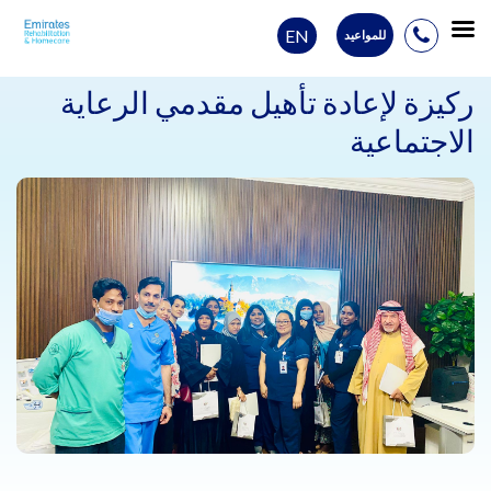
EN
للمواعيد
Ski
t
ركيزة لإعادة تأهيل مقدمي الرعاية
conten
الاجتماعية