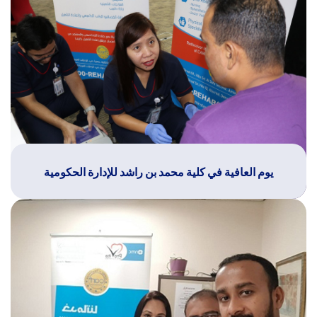
يوم العافية في كلية محمد بن راشد للإدارة الحكومية