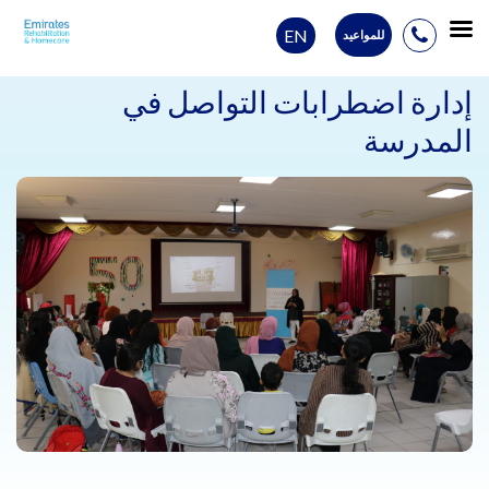
EN
للمواعيد
Ski
t
إدارة اضطرابات التواصل في
conten
المدرسة