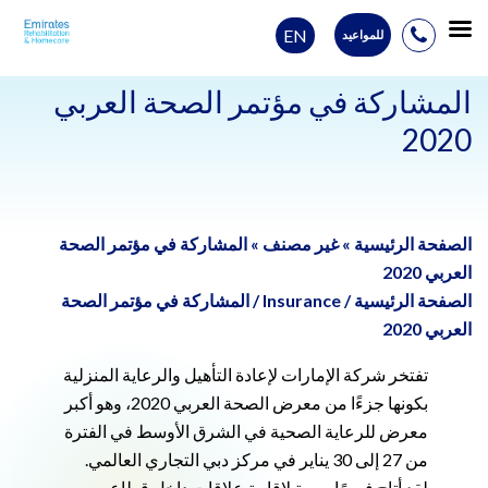
EN
للمواعيد
Ski
t
المشاركة في مؤتمر الصحة العربي
conten
2020
الصفحة الرئيسية
»
غير مصنف
»
المشاركة في مؤتمر الصحة
العربي 2020
الصفحة الرئيسية
/
Insurance
/
المشاركة في مؤتمر الصحة
العربي 2020
تفتخر شركة الإمارات لإعادة التأهيل والرعاية المنزلية
بكونها جزءًا من معرض الصحة العربي 2020، وهو أكبر
معرض للرعاية الصحية في الشرق الأوسط في الفترة
من 27 إلى 30 يناير في مركز دبي التجاري العالمي.
لقد أتاح فرصًا مهمة لإقامة علاقات داخل قطاع