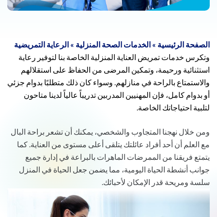
الصفحة الرئيسية
»
الخدمات الصحة المنزلية
»
الرعاية التمريضية
وتكرس خدمات تمريض العناية المنزلية الخاصة بنا لتوفير رعاية
استثنائية ورحيمة، وتمكين المرضى من الحفاظ على استقلالهم
والاستمتاع بالراحة في منازلهم. وسواء كان ذلك متطلبًا بدوام جزئي
أو بدوام كامل، فإن المهنيين المدربين تدريباً عالياً لدينا متاحون
لتلبية احتياجاتك الخاصة.
ومن خلال نهجنا المتجاوب والشخصي، يمكنك أن تشعر براحة البال
مع العلم أن أحد أفراد عائلتك يتلقى أعلى مستوى من العناية. كما
يتمتع فريقنا من الممرضات الماهرات بالبراعة في إدارة جميع
جوانب أنشطة الحياة اليومية، مما يضمن جعل الحياة في المنزل
سلسة ومريحة قدر الإمكان لأحبائك.