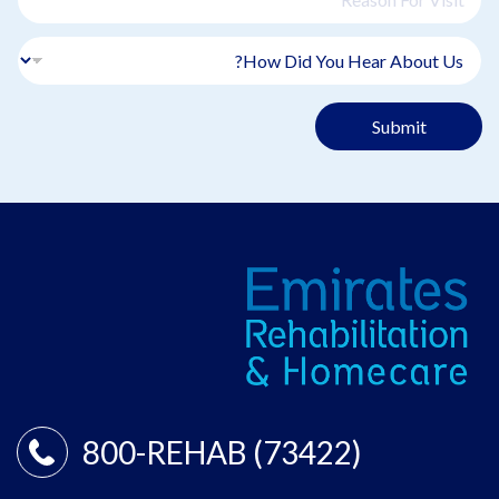
Submit
800-REHAB (73422)