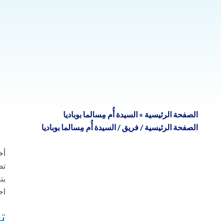
الصفحة الرئيسية
»
السيدة أُم مِسالما بوباديا
الصفحة الرئيسية
/
فريق
/
السيدة أُم مِسالما بوباديا
تص
بت
اح
ت