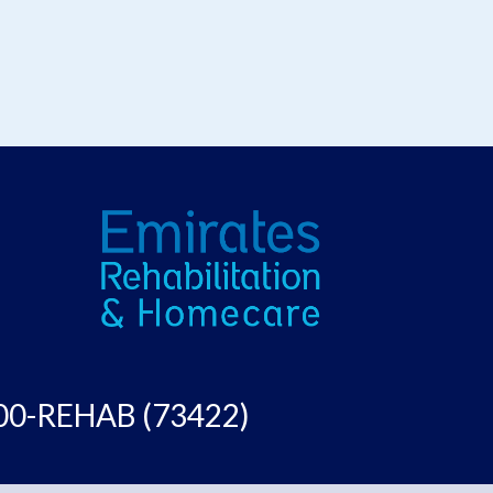
00-REHAB (73422)