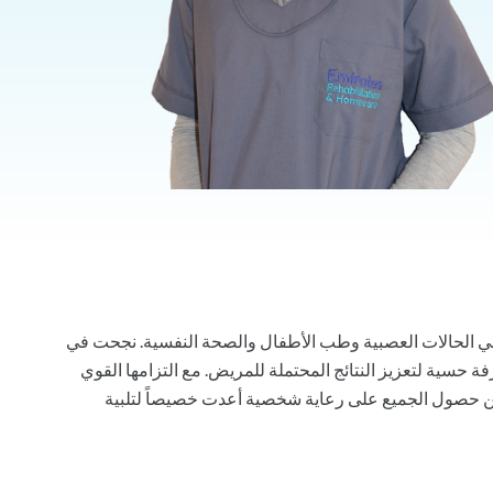
4 سنوات من الخبرة متخصص في الحالات العصبية وطب الأطفال والصحة النفسية. نجحت في
سية لتعزيز النتائج المحتملة للمريض. مع التزامها القوي
يضمن حصول الجميع على رعاية شخصية أعدت خصيصاً لتلبية