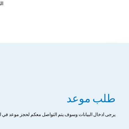
ال
طلب موعد
يرجى ادخال البيانات وسوف يتم التواصل معكم لحجز موعد في