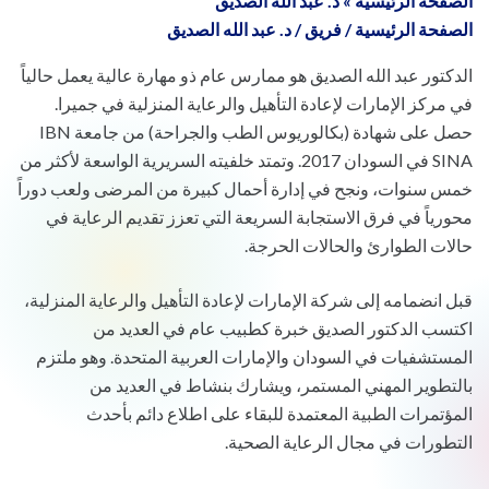
الصفحة الرئيسية
»
د. عبد الله الصديق
الصفحة الرئيسية
/
فريق
/
د. عبد الله الصديق
الدكتور عبد الله الصديق هو ممارس عام ذو مهارة عالية يعمل حالياً
في مركز الإمارات لإعادة التأهيل والرعاية المنزلية في جميرا.
حصل على شهادة (بكالوريوس الطب والجراحة) من جامعة IBN
SINA في السودان 2017. وتمتد خلفيته السريرية الواسعة لأكثر من
خمس سنوات، ونجح في إدارة أحمال كبيرة من المرضى ولعب دوراً
محورياً في فرق الاستجابة السريعة التي تعزز تقديم الرعاية في
حالات الطوارئ والحالات الحرجة.
قبل انضمامه إلى شركة الإمارات لإعادة التأهيل والرعاية المنزلية،
اكتسب الدكتور الصديق خبرة كطبيب عام في العديد من
المستشفيات في السودان والإمارات العربية المتحدة. وهو ملتزم
بالتطوير المهني المستمر، ويشارك بنشاط في العديد من
المؤتمرات الطبية المعتمدة للبقاء على اطلاع دائم بأحدث
التطورات في مجال الرعاية الصحية.