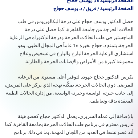
الصفحة الرئيسية
»
د. يوسف حجاج
الصفحة الرئيسية
/
فريق
/
د. يوسف حجاج
حصل الدكتور يوسف حجاج على درجة البكالوريوس في طب
الحالات الحرجة من جامعة القاهرة، كما حصل على درجة
الماجستير في طب الحالات الحرجة ودرجة الدكتوراه في الرعاية
الحرجة. يتمتع د. حجاج بخبرة 16 عاماً في المجال الطبي، وهو
استشاري الرعاية الحرجة البارع والبارع في تشخيص وعلاج
مجموعة كبيرة من الأمراض والإصابات الحرجة والطارئة.
يكرس الدكتور حجاج جهوده لتوفير أعلى مستوى من الرعاية
للمرضى ذوي الحالات الحرجة. يمكّنه نهجه الذي يركز على المريض،
إلى جانب خبرته الواسعة وخبرته الواسعة، من إدارة الحالات الطبية
المعقدة بدقة وتعاطف.
بالإضافة إلى عمله السريري، يعمل الدكتور حجاج كعضو هيئة
تدريس محترم في برنامج طب الحالات الحرجة بجامعة القاهرة. كما
أنه عضو نشط في العديد من اللجان المهمة، بما في ذلك برنامج