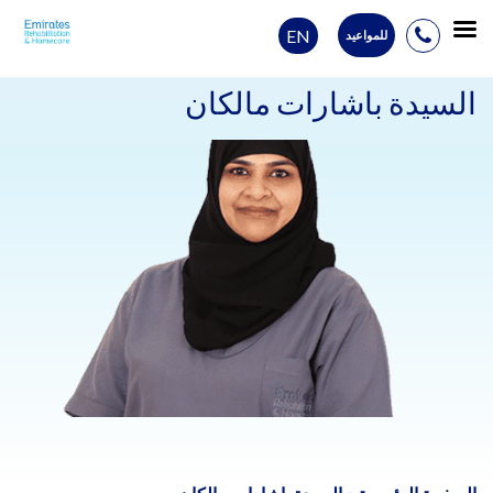
EN
للمواعيد
Ski
t
السيدة باشارات مالكان
conten