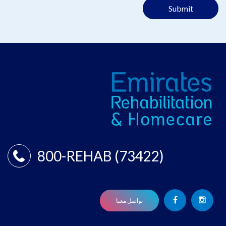
Submit
800-REHAB (73422)
تواصل معنا