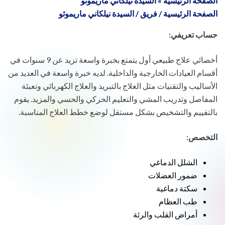
الصفحة الرئيسية
»
السيدة نيلكاني ماريموثو
الصفحة الرئيسية
/
فريق
/
السيدة نيلكاني ماريموثو
حساب تعريفي:
أخصائي علاج طبيعي أول يتمتع بخبرة واسعة تزيد عن 9 سنوات في
أقسام العيادات الخارجية والداخلية. لديه خبرة واسعة في العديد من
الأساليب والتقنيات مثل العلاج بالتبريد والعلاج الكهربائي وتعبئة
المفاصل وتدريب المشي والتعليم الحركي والحسي والمزيد. يقوم
بالتقييم والتشخيص بشكل مستقل لوضع خطط العلاج المناسبة.
التخصص:
الشلل الدماغي
ضمور العضلات
سكتة دماغية
طب العظام
أمراض القلب والرئة