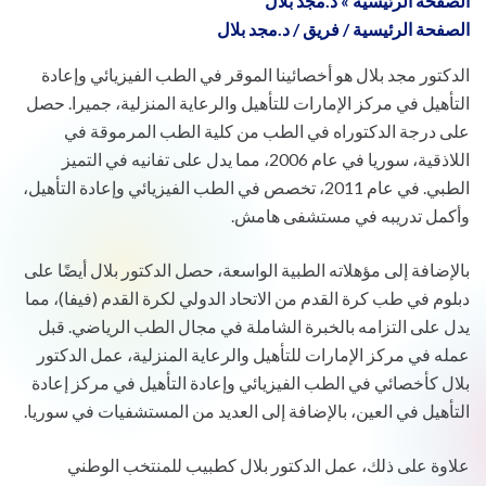
الصفحة الرئيسية
»
د.مجد بلال
الصفحة الرئيسية
/
فريق
/
د.مجد بلال
الدكتور مجد بلال هو أخصائينا الموقر في الطب الفيزيائي وإعادة
التأهيل في مركز الإمارات للتأهيل والرعاية المنزلية، جميرا. حصل
على درجة الدكتوراه في الطب من كلية الطب المرموقة في
اللاذقية، سوريا في عام 2006، مما يدل على تفانيه في التميز
الطبي. في عام 2011، تخصص في الطب الفيزيائي وإعادة التأهيل،
وأكمل تدريبه في مستشفى هامش.
بالإضافة إلى مؤهلاته الطبية الواسعة، حصل الدكتور بلال أيضًا على
دبلوم في طب كرة القدم من الاتحاد الدولي لكرة القدم (فيفا)، مما
يدل على التزامه بالخبرة الشاملة في مجال الطب الرياضي. قبل
عمله في مركز الإمارات للتأهيل والرعاية المنزلية، عمل الدكتور
بلال كأخصائي في الطب الفيزيائي وإعادة التأهيل في مركز إعادة
التأهيل في العين، بالإضافة إلى العديد من المستشفيات في سوريا.
علاوة على ذلك، عمل الدكتور بلال كطبيب للمنتخب الوطني